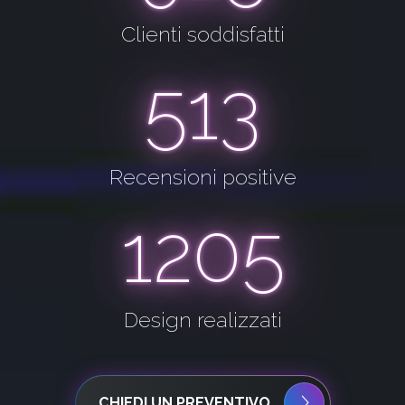
Clienti soddisfatti
513
Recensioni positive
1205
Design realizzati
CHIEDI UN PREVENTIVO