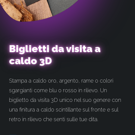
Biglietti da visita a
caldo 3D
Stampa a caldo oro, argento, rame o colori
sgargianti come blu o rosso in rilievo. Un
biglietto da visita 3D unico nel suo genere con
una finitura a caldo scintillante sul fronte e sul
retro in rilievo che senti sulle tue dita.